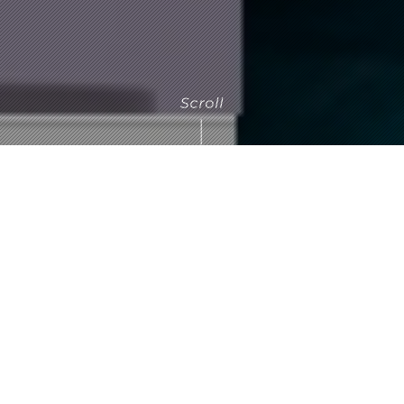
TANIDA HAS NO LIMIT
TANIDAの創業は1962年。
「製造の限界突破」をスピリッツとして掲げ、
アルミ合金とマグネシウム合金の精密鋳造・
機械加工メーカーとして